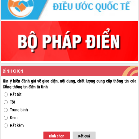
BÌNH CHỌN
Xin ý kiến đánh giá về giao diện, nội dung, chất lượng cung cấp thông tin của
Cổng thông tin điện tử tỉnh
Rất tốt
Tốt
Trung bình
Kém
Rất kém
Bình chọn
Kết quả