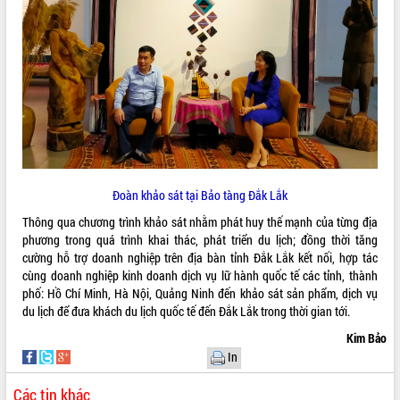
Tất cả:
65998825
Đoàn khảo sát tại Bảo tàng Đắk Lắk
Thông qua chương trình khảo sát nhằm phát huy thế mạnh của từng địa
phương trong quá trình khai thác, phát triển du lịch; đồng thời tăng
cường hỗ trợ doanh nghiệp trên địa bàn tỉnh Đắk Lắk kết nối, hợp tác
cùng doanh nghiệp kinh doanh dịch vụ lữ hành quốc tế các tỉnh, thành
phố: Hồ Chí Minh, Hà Nội, Quảng Ninh đến khảo sát sản phẩm, dịch vụ
du lịch để đưa khách du lịch quốc tế đến Đắk Lắk trong thời gian tới.
Kim Bảo
In
Các tin khác