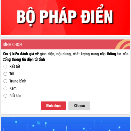
BÌNH CHỌN
Xin ý kiến đánh giá về giao diện, nội dung, chất lượng cung cấp thông tin của
Cổng thông tin điện tử tỉnh
Rất tốt
Tốt
Trung bình
Kém
Rất kém
Bình chọn
Kết quả