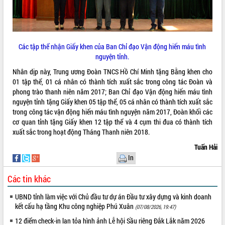
Các tập thể nhận Giấy khen của Ban Chỉ đạo Vận động hiến máu tình
nguyện tỉnh.
Nhân dịp này, Trung ương Đoàn TNCS Hồ Chí Minh tặng Bằng khen cho
01 tập thể, 01 cá nhân có thành tích xuất sắc trong công tác Đoàn và
phong trào thanh niên năm 2017; Ban Chỉ đạo Vận động hiến máu tình
nguyện tỉnh tặng Giấy khen 05 tập thể, 05 cá nhân có thành tích xuất sắc
trong công tác vận động hiến máu tình nguyện năm 2017, Đoàn khối các
cơ quan tỉnh tặng Giấy khen 12 tập thể và 4 cụm thi đua có thành tích
xuất sắc trong hoạt động Tháng Thanh niên 2018.
Tuấn Hải
In
Các tin khác
UBND tỉnh làm việc với Chủ đầu tư dự án Đầu tư xây dựng và kinh doanh
kết cấu hạ tầng Khu công nghiệp Phú Xuân
(07/08/2026, 19:47)
12 điểm check-in lan tỏa hình ảnh Lễ hội Sầu riêng Đắk Lắk năm 2026