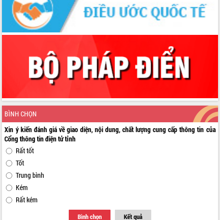
BÌNH CHỌN
Xin ý kiến đánh giá về giao diện, nội dung, chất lượng cung cấp thông tin của
Cổng thông tin điện tử tỉnh
Rất tốt
Tốt
Trung bình
Kém
Rất kém
Bình chọn
Kết quả