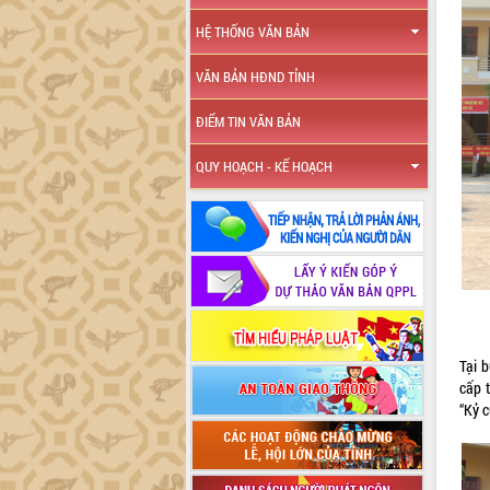
HỆ THỐNG VĂN BẢN
VĂN BẢN HĐND TỈNH
ĐIỂM TIN VĂN BẢN
QUY HOẠCH - KẾ HOẠCH
Tại b
cấp t
“Kỷ 