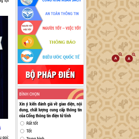
g tội
BÌNH CHỌN
Xin ý kiến đánh giá về giao diện, nội
dung, chất lượng cung cấp thông tin
của Cổng thông tin điện tử tỉnh
Rất tốt
i
Tốt
 gọi:
Trung bình