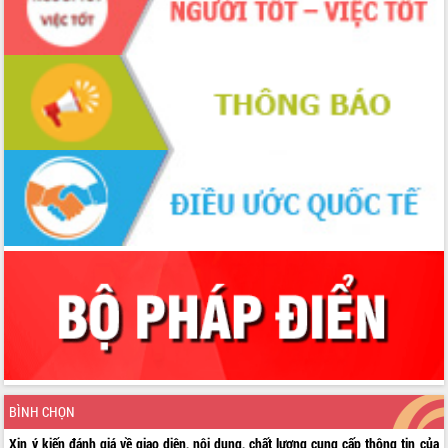
BÌNH CHỌN
Xin ý kiến đánh giá về giao diện, nội dung, chất lượng cung cấp thông tin của