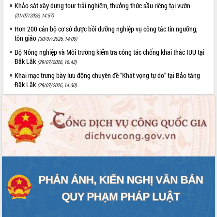
Khảo sát xây dựng tour trải nghiệm, thưởng thức sầu riêng tại vườn
Tất cả:
66006625
(31/07/2026, 14:57)
Hơn 200 cán bộ cơ sở được bồi dưỡng nghiệp vụ công tác tín ngưỡng,
tôn giáo
(30/07/2026, 14:00)
Bộ Nông nghiệp và Môi trường kiểm tra công tác chống khai thác IUU tại
Đắk Lắk
(29/07/2026, 16:43)
Khai mạc trưng bày lưu động chuyên đề "Khát vọng tự do" tại Bảo tàng
Đắk Lắk
(29/07/2026, 14:30)