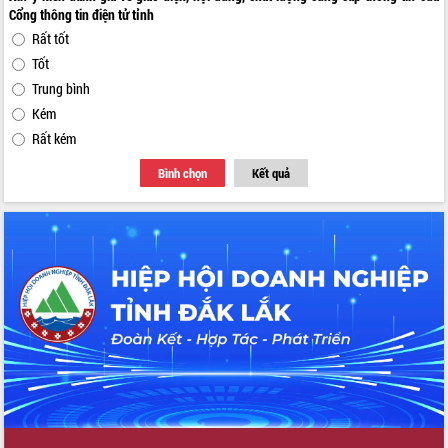
Cổng thông tin điện tử tỉnh
Rất tốt
Tốt
Trung bình
Kém
Rất kém
Bình chọn
Kết quả