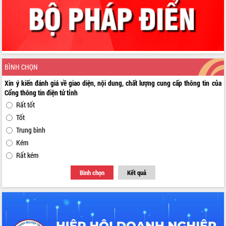
BÌNH CHỌN
Xin ý kiến đánh giá về giao diện, nội dung, chất lượng cung cấp thông tin của
Cổng thông tin điện tử tỉnh
Rất tốt
Tốt
Trung bình
Kém
Rất kém
Bình chọn
Kết quả