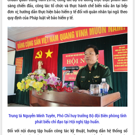
sàng chiến đấu, công tác tổ chức và thực hành chế biến nấu ăn tại bếp
ĐIỂM TIN VĂN BẢN
đơn vị; hướng dẫn thực hiện bảo hiểm y tế đối với quân nhân tại ngũ theo
quy định của Pháp luật về bảo hiểm y tế.
QUY HOẠCH - KẾ HOẠCH
Trung tá Nguyễn Minh Tuyên, Phó Chỉ huy trưởng Bộ đội Biên phòng tỉnh
phát biểu chỉ đạo tại Hội nghị tập huấn.
Đối với nội dung tập huấn công tác kỹ thuật, hướng dẫn hệ thống sổ