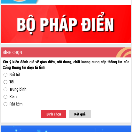
BÌNH CHỌN
Xin ý kiến đánh giá về giao diện, nội dung, chất lượng cung cấp thông tin của
Cổng thông tin điện tử tỉnh
Rất tốt
Tốt
Trung bình
Kém
Rất kém
Bình chọn
Kết quả