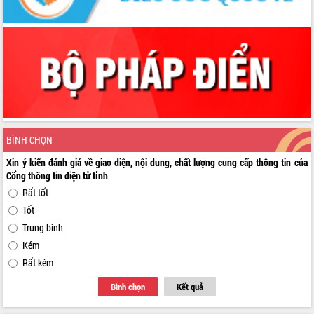
BÌNH CHỌN
Xin ý kiến đánh giá về giao diện, nội dung, chất lượng cung cấp thông tin của
Cổng thông tin điện tử tỉnh
Rất tốt
Tốt
Trung bình
Kém
Rất kém
Bình chọn
Kết quả