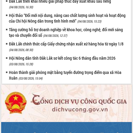
Đắk Lắk triển khai nhiều giải pháp thúc đẩy xuất khẩu sầu riêng
(04/08/2026, 16:30)
Hội thảo “Đổi mới nội dung, nâng cao chất lượng sinh hoạt và hoạt động
của Chi hội Nông dân trong tình hình mới”
(04/08/2026, 15:23)
Tăng cường hỗ trợ doanh nghiệp về khoa học, công nghệ, đổi mới sáng
tạo và chuyển đổi số
(04/08/2026, 12:37)
Đắk Lắk chính thức cấp Giấy chứng nhận xuất xứ hàng hóa từ ngày 1/8
(04/08/2026, 08:30)
Hội Nông dân tỉnh Đắk Lắk sơ kết công tác 6 tháng đầu năm 2026
(03/08/2026, 15:28)
Hoàn thành giải phóng mặt bằng tuyến đường trọng điểm qua xã Hòa
Xuân
(03/08/2026, 15:04)