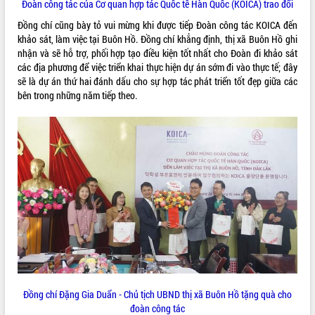
Đoàn công tác của Cơ quan hợp tác Quốc tế Hàn Quốc (KOICA) trao đổi
Tất cả:
66085286
Đồng chí cũng bày tỏ vui mừng khi được tiếp Đoàn công tác KOICA đến
khảo sát, làm việc tại Buôn Hồ. Đồng chí khẳng định, thị xã Buôn Hồ ghi
nhận và sẽ hỗ trợ, phối hợp tạo điều kiện tốt nhất cho Đoàn đi khảo sát
các địa phương để việc triển khai thực hiện dự án sớm đi vào thực tế; đây
sẽ là dự án thứ hai đánh dấu cho sự hợp tác phát triển tốt đẹp giữa các
bên trong những năm tiếp theo.
Đồng chí Đặng Gia Duẩn - Chủ tịch UBND thị xã Buôn Hồ tặng quà cho
đoàn công tác