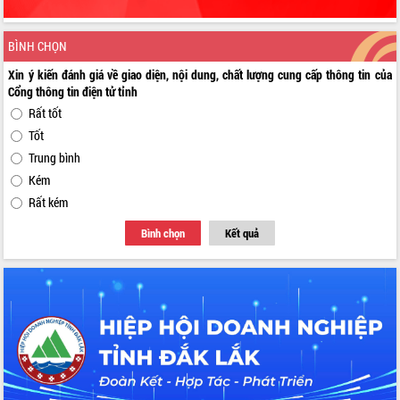
BÌNH CHỌN
Xin ý kiến đánh giá về giao diện, nội dung, chất lượng cung cấp thông tin của
Cổng thông tin điện tử tỉnh
Rất tốt
Tốt
Trung bình
Kém
Rất kém
Bình chọn
Kết quả