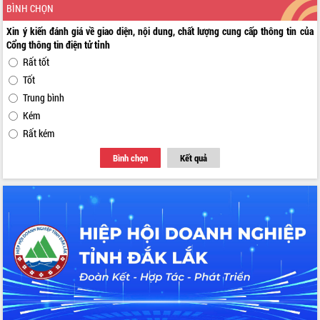
BÌNH CHỌN
Xin ý kiến đánh giá về giao diện, nội dung, chất lượng cung cấp thông tin của
Cổng thông tin điện tử tỉnh
Rất tốt
Tốt
Trung bình
Kém
Rất kém
Bình chọn
Kết quả