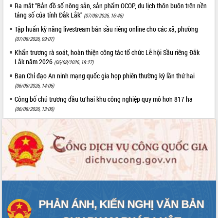
Ra mắt “Bản đồ số nông sản, sản phẩm OCOP, du lịch thôn buôn trên nền
tảng số của tỉnh Đắk Lắk”
(07/08/2026, 16:46)
Tập huấn kỹ năng livestream bán sầu riêng online cho các xã, phường
(07/08/2026, 09:07)
Khẩn trương rà soát, hoàn thiện công tác tổ chức Lễ hội Sầu riêng Đắk
Lắk năm 2026
(06/08/2026, 18:27)
Ban Chỉ đạo An ninh mạng quốc gia họp phiên thường kỳ lần thứ hai
(06/08/2026, 14:06)
Công bố chủ trương đầu tư hai khu công nghiệp quy mô hơn 817 ha
(06/08/2026, 13:00)