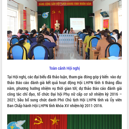
ĐIỂM TIN VĂN BẢN
QUY HOẠCH - KẾ HOẠCH
Toàn cảnh Hội nghị
Tại Hội nghị, các đại biểu đã thảo luận, tham gia đóng góp ý kiến vào dự
thảo Báo cáo đánh giá kết quả hoạt động Hội LHPN tỉnh 6 tháng đầu
năm, phương hướng nhiệm vụ thời gian tới; dự thảo Báo cáo đánh giá
công tác chỉ đạo, tổ chức Đại hội Phụ nữ cấp cơ sở nhiệm kỳ 2016 –
2021; bầu bổ sung chức danh Phó Chủ tịch Hội LHPN tỉnh và Ủy viên
Ban Chấp hành Hội LHPN tỉnh khóa XV nhiệm kỳ 2011-2016.