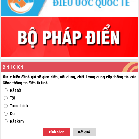
BÌNH CHỌN
Xin ý kiến đánh giá về giao diện, nội dung, chất lượng cung cấp thông tin của
Cổng thông tin điện tử tỉnh
Rất tốt
Tốt
Trung bình
Kém
Rất kém
Bình chọn
Kết quả