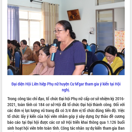
Đại diện Hội Liên hiệp Phụ nữ huyện Cư M’gar tham gia ý kiến tại Hội
nghị.
Trong công tác chỉ đạo, tổ chức Đại hội Phụ nữ cấp cơ sở nhiệm kỳ 2016-
2021, toàn tỉnh có 184 cơ sở Hội đã tổ chức Đại hội thành công. Đối với
các đơn vị lực lượng vũ trang đã có 3/4 đơn vị tổ chức đúng tiến độ. Việc
tổ chức lấy ý kiến của hội viên nhằm góp ý xây dựng Dự thảo đề cương
báo cáo tại Đại hội được các cơ sở Hội triển khai thông qua 1.126 buổi
sinh hoạt hội viên trên toàn tỉnh. Công tác nhân sự dự kiến tham gia Ban