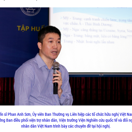
ến sĩ Phan Anh Sơn, Ủy viên Ban Thường vụ Liên hiệp các tổ chức hữu nghị Việt N
ởng Ban điều phối viện trợ nhân dân, Viện trưởng Viện Nghiên cứu quốc tế và đối n
nhân dân Việt Nam trình bày các chuyên đề tại hội nghị.