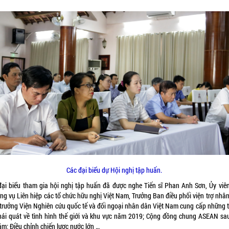
Các đại biểu dự Hội nghị tập huấn.
đại biểu tham gia hội nghị tập huấn đã được nghe Tiến sĩ Phan Anh Sơn, Ủy viê
ng vụ Liên hiệp các tổ chức hữu nghị Việt Nam, Trưởng Ban điều phối viện trợ nhân
 trưởng Viện Nghiên cứu quốc tế và đối ngoại nhân dân Việt Nam cung cấp những 
khái quát về tình hình thế giới và khu vực năm 2019; Cộng đồng chung ASEAN sa
ăm; Điều chỉnh chiến lược nước lớn …