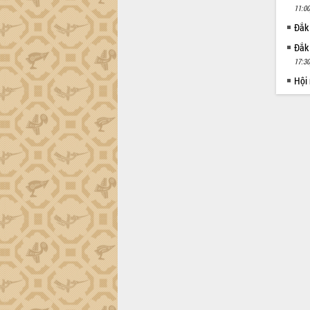
11:00
Đắk
Đắk
17:30
Hội