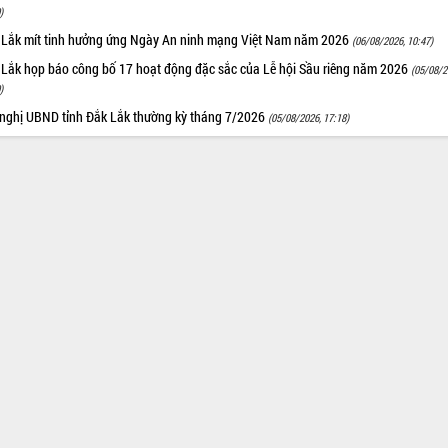
)
 Lắk mít tinh hưởng ứng Ngày An ninh mạng Việt Nam năm 2026
(06/08/2026, 10:47)
 Lắk họp báo công bố 17 hoạt động đặc sắc của Lễ hội Sầu riêng năm 2026
(05/08/2
)
 nghị UBND tỉnh Đắk Lắk thường kỳ tháng 7/2026
(05/08/2026, 17:18)