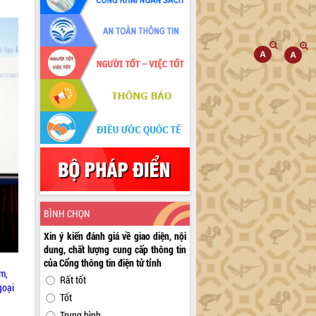
BÌNH CHỌN
Xin ý kiến đánh giá về giao diện, nội
dung, chất lượng cung cấp thông tin
của Cổng thông tin điện tử tỉnh
am,
Rất tốt
goại
Tốt
Trung bình