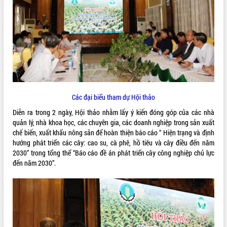
ĐIỂM TIN VĂN BẢN
QUY HOẠCH - KẾ HOẠCH
Các đại biểu tham dự Hội thảo
Diễn ra trong 2 ngày, Hội thảo nhằm lấy ý kiến đóng góp của các nhà
quản lý, nhà khoa học, các chuyên gia, các doanh nghiệp trong sản xuất
chế biến, xuất khẩu nông sản để hoàn thiện báo cáo “ Hiện trạng và định
hướng phát triển các cây: cao su, cà phê, hồ tiêu và cây điều đến năm
2030” trong tổng thể “Báo cáo đề án phát triển cây công nghiệp chủ lực
đến năm 2030”.