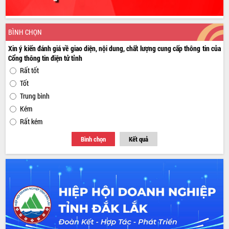
BÌNH CHỌN
Xin ý kiến đánh giá về giao diện, nội dung, chất lượng cung cấp thông tin của
Cổng thông tin điện tử tỉnh
Rất tốt
Tốt
Trung bình
Kém
Rất kém
Bình chọn
Kết quả