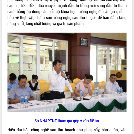
cao su, tiêu, điều, dừa chuyển mạnh đầu tư trồng mới sang đầu tư thâm
canh bằng áp dụng các tiến bộ khoa học - công nghệ để cải tạo giống,
bảo vệ thực vật, chăm sóc, công nghệ sau thu hoạch để bảo đảm tăng
năng suất, tăng chất lượng và giá trị sản phẩm.
Sở NN&PTNT tham gia góp ý vào Đề án
Hiện đại hóa công nghệ sau thu hoạch như phơi, sấy, bảo quản, vận