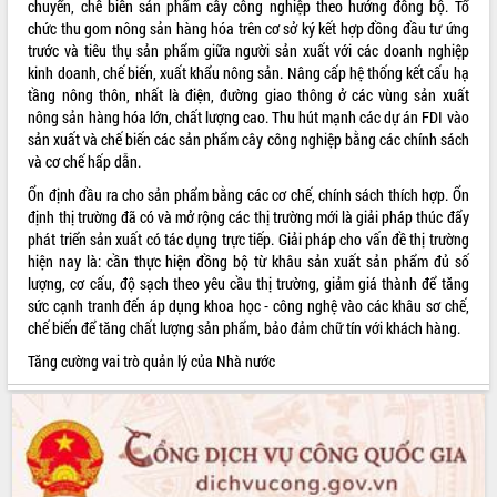
chuyển, chế biến sản phẩm cây công nghiệp theo hướng đồng bộ. Tổ
chức thu gom nông sản hàng hóa trên cơ sở ký kết hợp đồng đầu tư ứng
trước và tiêu thụ sản phẩm giữa người sản xuất với các doanh nghiệp
kinh doanh, chế biến, xuất khẩu nông sản. Nâng cấp hệ thống kết cấu hạ
tầng nông thôn, nhất là điện, đường giao thông ở các vùng sản xuất
nông sản hàng hóa lớn, chất lượng cao. Thu hút mạnh các dự án FDI vào
sản xuất và chế biến các sản phẩm cây công nghiệp bằng các chính sách
và cơ chế hấp dẫn.
Ổn định đầu ra cho sản phẩm bằng các cơ chế, chính sách thích hợp. Ổn
định thị trường đã có và mở rộng các thị trường mới là giải pháp thúc đẩy
phát triển sản xuất có tác dụng trực tiếp. Giải pháp cho vấn đề thị trường
hiện nay là: cần thực hiện đồng bộ từ khâu sản xuất sản phẩm đủ số
lượng, cơ cấu, độ sạch theo yêu cầu thị trường, giảm giá thành để tăng
sức cạnh tranh đến áp dụng khoa học - công nghệ vào các khâu sơ chế,
chế biến để tăng chất lượng sản phẩm, bảo đảm chữ tín với khách hàng.
Tăng cường vai trò quản lý của Nhà nước