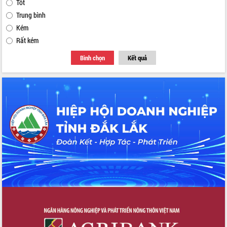
Tốt
Trung bình
Kém
Rất kém
Bình chọn
Kết quả