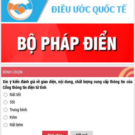
BÌNH CHỌN
Xin ý kiến đánh giá về giao diện, nội dung, chất lượng cung cấp thông tin của
Cổng thông tin điện tử tỉnh
Rất tốt
Tốt
Trung bình
Kém
Rất kém
Bình chọn
Kết quả