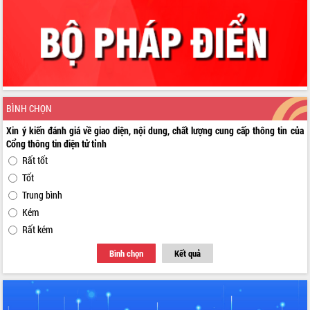
BÌNH CHỌN
Xin ý kiến đánh giá về giao diện, nội dung, chất lượng cung cấp thông tin của
Cổng thông tin điện tử tỉnh
Rất tốt
Tốt
Trung bình
Kém
Rất kém
Bình chọn
Kết quả