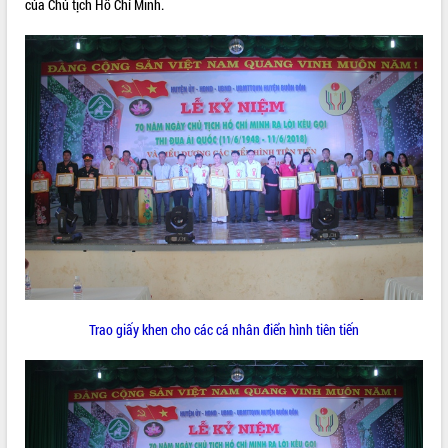
của Chủ tịch Hồ Chí Minh.
Trao giấy khen cho các cá nhân điển hình tiên tiến