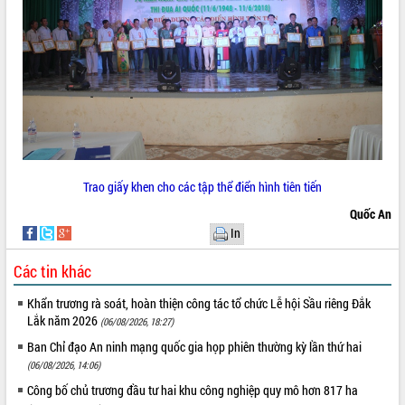
Trao giấy khen cho các tập thể điển hình tiên tiến
Quốc An
In
Các tin khác
Khẩn trương rà soát, hoàn thiện công tác tổ chức Lễ hội Sầu riêng Đắk
Lắk năm 2026
(06/08/2026, 18:27)
Ban Chỉ đạo An ninh mạng quốc gia họp phiên thường kỳ lần thứ hai
(06/08/2026, 14:06)
Công bố chủ trương đầu tư hai khu công nghiệp quy mô hơn 817 ha