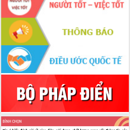
BÌNH CHỌN