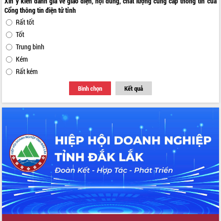
Xin ý kiến đánh giá về giao diện, nội dung, chất lượng cung cấp thông tin của
Cổng thông tin điện tử tỉnh
Rất tốt
Tốt
Trung bình
Kém
Rất kém
Bình chọn
Kết quả