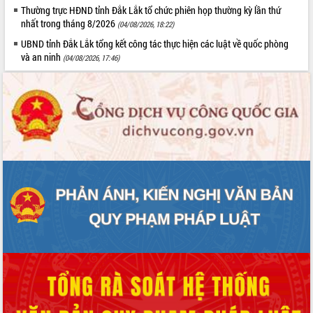
Thường trực HĐND tỉnh Đắk Lắk tổ chức phiên họp thường kỳ lần thứ
nhất trong tháng 8/2026
(04/08/2026, 18:22)
UBND tỉnh Đắk Lắk tổng kết công tác thực hiện các luật về quốc phòng
và an ninh
(04/08/2026, 17:46)