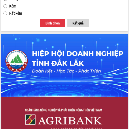
Kém
Rất kém
Bình chọn
Kết quả