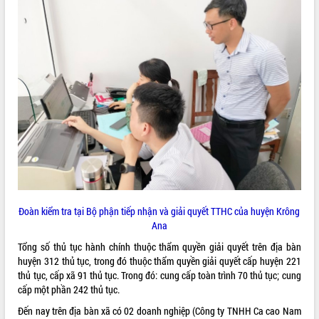
Đoàn kiểm tra tại Bộ phận tiếp nhận và giải quyết TTHC của huyện Krông
Ana
Tổng số thủ tục hành chính thuộc thẩm quyền giải quyết trên địa bàn
huyện 312 thủ tục, trong đó thuộc thẩm quyền giải quyết cấp huyện 221
thủ tục, cấp xã 91 thủ tục. Trong đó: cung cấp toàn trình 70 thủ tục; cung
cấp một phần 242 thủ tục.
Đến nay trên địa bàn xã có 02 doanh nghiệp (Công ty TNHH Ca cao Nam