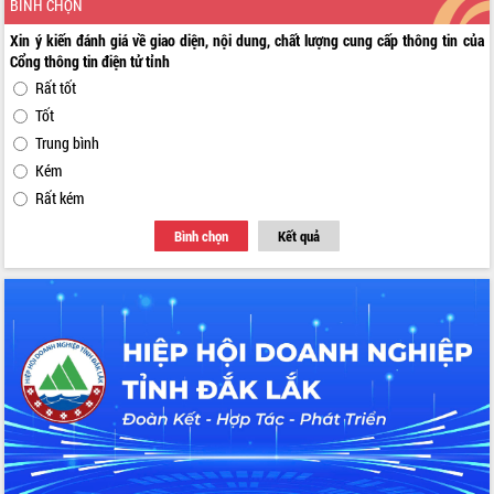
BÌNH CHỌN
Xin ý kiến đánh giá về giao diện, nội dung, chất lượng cung cấp thông tin của
Cổng thông tin điện tử tỉnh
Rất tốt
Tốt
Trung bình
Kém
Rất kém
Bình chọn
Kết quả