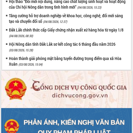
Hội thảo “Đổi mới nội dung, nâng cao chất lượng sinh hoạt và hoạt động
của Chi hội Nông dân trong tình hình mới”
(04/08/2026, 15:23)
Tăng cường hỗ trợ doanh nghiệp về khoa học, công nghệ, đổi mới sáng
tạo và chuyển đổi số
(04/08/2026, 12:37)
Đắk Lắk chính thức cấp Giấy chứng nhận xuất xứ hàng hóa từ ngày 1/8
(04/08/2026, 08:30)
Hội Nông dân tỉnh Đắk Lắk sơ kết công tác 6 tháng đầu năm 2026
(03/08/2026, 15:28)
Hoàn thành giải phóng mặt bằng tuyến đường trọng điểm qua xã Hòa
Xuân
(03/08/2026, 15:04)