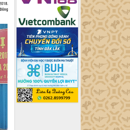
2018.
 Đông