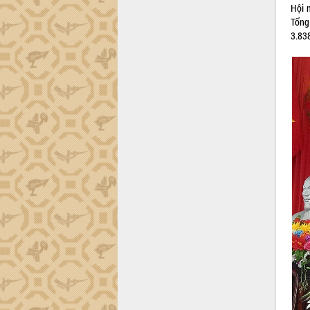
Hội 
Tổng
3.838