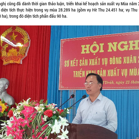
nghị cũng đã dành thời gian thảo luận, triển khai kế hoạch sản xuất vụ Mùa năm 
 diện tích thực hiện trong vụ mùa 28.289 ha (gồm vụ Hè Thu 24.451 ha; vụ Thu
 ha), trong đó diện tích phấn đấu 90 ha.