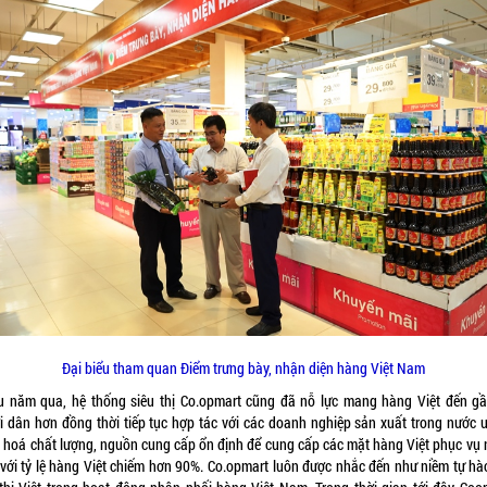
Đại biểu tham quan Điểm trưng bày, nhận diện hàng Việt Nam
u năm qua, hệ thống siêu thị Co.opmart cũng đã nỗ lực mang hàng Việt đến gầ
i dân hơn đồng thời tiếp tục hợp tác với các doanh nghiệp sản xuất trong nước uy
 hoá chất lượng, nguồn cung cấp ổn định để cung cấp các mặt hàng Việt phục vụ 
 với tỷ lệ hàng Việt chiếm hơn 90%. Co.opmart luôn được nhắc đến như niềm tự hà