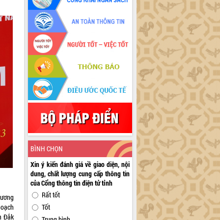
BÌNH CHỌN
Xin ý kiến đánh giá về giao diện, nội
dung, chất lượng cung cấp thông tin
của Cổng thông tin điện tử tỉnh
Rất tốt
hương
hoạch
Tốt
h Đắk
Trung bình