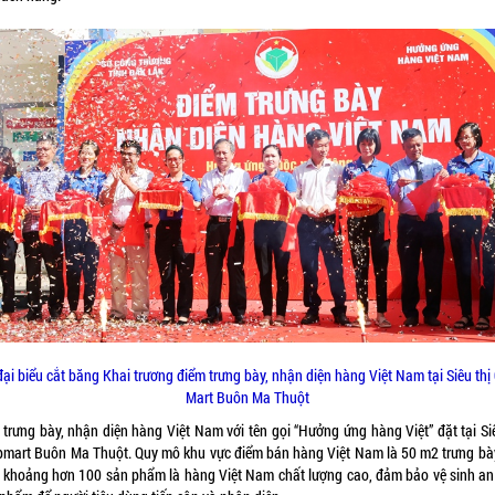
đại biểu cắt băng Khai trương điểm trưng bày, nhận diện hàng Việt Nam tại Siêu thị
Mart Buôn Ma Thuột
 trưng bày, nhận diện hàng Việt Nam với tên gọi “Hưởng ứng hàng Việt” đặt tại Siê
pmart Buôn Ma Thuột. Quy mô khu vực điểm bán hàng Việt Nam là 50 m2 trưng bày
u khoảng hơn 100 sản phẩm là hàng Việt Nam chất lượng cao, đảm bảo vệ sinh an