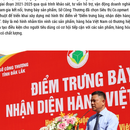
giai đoạn 2021-2025 qua quá trình khảo sát, tư vấn hỗ trợ, vận động doanh nghi
ham gia kết nối, trưng bày sản phẩm, Sở Công Thương đã chọn Siêu thị Co.opmart
huột để triển khai xây dựng mô hình thí điểm về “Điểm trưng bày, nhận diện hàng
. Đây là mô hình nhằm tôn vinh các sản phẩm, hàng hóa Việt Nam có thương hiệ
à tạo điều kiện cho người tiêu dùng có cơ hội tiếp cận với các sản phẩm, hàng hó
có chất lượng.