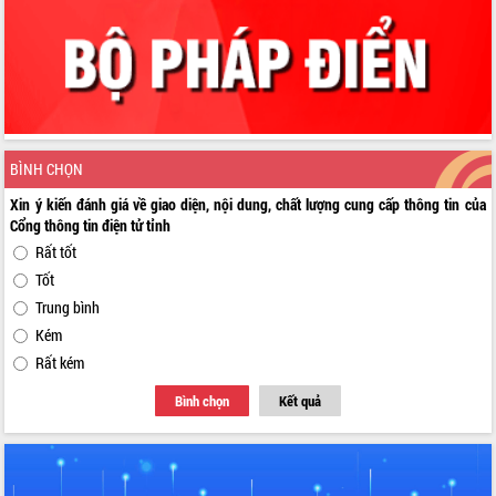
BÌNH CHỌN
Xin ý kiến đánh giá về giao diện, nội dung, chất lượng cung cấp thông tin của
Cổng thông tin điện tử tỉnh
Rất tốt
Tốt
Trung bình
Kém
Rất kém
Bình chọn
Kết quả