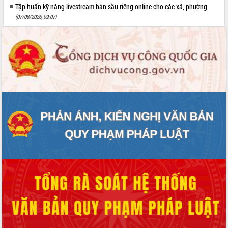
Tập huấn kỹ năng livestream bán sầu riêng online cho các xã, phường
(07/08/2026, 09:07)