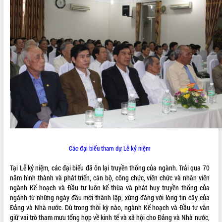
ĐIỂM TIN VĂN BẢN
QUY HOẠCH - KẾ HOẠCH
Các đại biểu tham dự Lễ kỷ niệm
Tại Lễ kỷ niệm, các đại biểu đã ôn lại truyền thống của ngành. Trải qua 70
năm hình thành và phát triển, cán bộ, công chức, viên chức và nhân viên
ngành Kế hoạch và Đầu tư luôn kế thừa và phát huy truyền thống của
ngành từ những ngày đầu mới thành lập, xứng đáng với lòng tin cây của
Đảng và Nhà nước. Dù trong thời kỳ nào, ngành Kế hoạch và Đầu tư vẫn
giữ vai trò tham mưu tổng hợp về kinh tế và xã hội cho Đảng và Nhà nước,