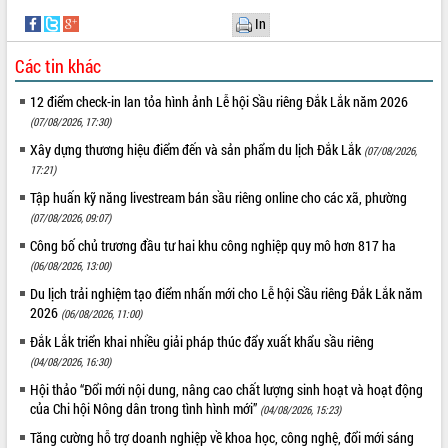
In
Các tin khác
12 điểm check-in lan tỏa hình ảnh Lễ hội Sầu riêng Đắk Lắk năm 2026
(07/08/2026, 17:30)
Xây dựng thương hiệu điểm đến và sản phẩm du lịch Đắk Lắk
(07/08/2026,
17:21)
Tập huấn kỹ năng livestream bán sầu riêng online cho các xã, phường
(07/08/2026, 09:07)
Công bố chủ trương đầu tư hai khu công nghiệp quy mô hơn 817 ha
(06/08/2026, 13:00)
Du lịch trải nghiệm tạo điểm nhấn mới cho Lễ hội Sầu riêng Đắk Lắk năm
2026
(06/08/2026, 11:00)
Đắk Lắk triển khai nhiều giải pháp thúc đẩy xuất khẩu sầu riêng
(04/08/2026, 16:30)
Hội thảo “Đổi mới nội dung, nâng cao chất lượng sinh hoạt và hoạt động
của Chi hội Nông dân trong tình hình mới”
(04/08/2026, 15:23)
Tăng cường hỗ trợ doanh nghiệp về khoa học, công nghệ, đổi mới sáng