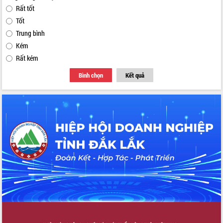
Rất tốt
Tốt
Trung bình
Kém
Rất kém
Bình chọn
Kết quả