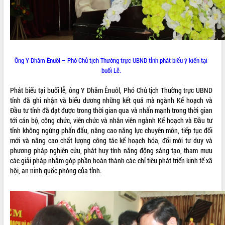
Ông Y Dhăm Ênuôl – Phó Chủ tịch Thường trực UBND tỉnh phát biểu ý kiến tại
buổi Lễ.
Phát biểu tại buổi lễ, ông Y Dhăm Ênuôl, Phó Chủ tịch Thường trực UBND
tỉnh đã ghi nhận và biểu dương những kết quả mà ngành Kế hoạch và
Đầu tư tỉnh đã đạt được trong thời gian qua và nhấn mạnh trong thời gian
tới cán bộ, công chức, viên chức và nhân viên ngành Kế hoạch và Đầu tư
tỉnh không ngừng phấn đấu, nâng cao năng lực chuyên môn, tiếp tục đổi
mới và nâng cao chất lượng công tác kế hoạch hóa, đổi mới tư duy và
phương pháp nghiên cứu, phát huy tính năng động sáng tạo, tham mưu
các giải pháp nhằm góp phần hoàn thành các chỉ tiêu phát triển kinh tế xã
hội, an ninh quốc phòng của tỉnh.