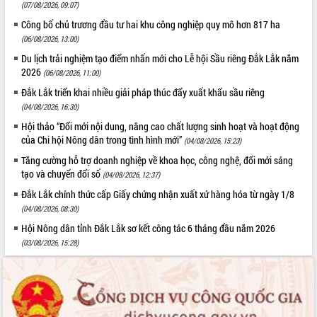
(07/08/2026, 09:07)
Công bố chủ trương đầu tư hai khu công nghiệp quy mô hơn 817 ha
(06/08/2026, 13:00)
Du lịch trải nghiệm tạo điểm nhấn mới cho Lễ hội Sầu riêng Đắk Lắk năm
2026
(06/08/2026, 11:00)
Đắk Lắk triển khai nhiều giải pháp thúc đẩy xuất khẩu sầu riêng
(04/08/2026, 16:30)
Hội thảo “Đổi mới nội dung, nâng cao chất lượng sinh hoạt và hoạt động
của Chi hội Nông dân trong tình hình mới”
(04/08/2026, 15:23)
Tăng cường hỗ trợ doanh nghiệp về khoa học, công nghệ, đổi mới sáng
tạo và chuyển đổi số
(04/08/2026, 12:37)
Đắk Lắk chính thức cấp Giấy chứng nhận xuất xứ hàng hóa từ ngày 1/8
(04/08/2026, 08:30)
Hội Nông dân tỉnh Đắk Lắk sơ kết công tác 6 tháng đầu năm 2026
(03/08/2026, 15:28)