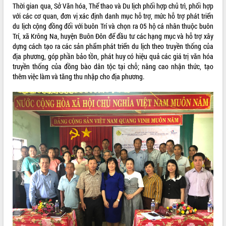
Thời gian qua, Sở Văn hóa, Thể thao và Du lịch phối hợp chủ trì, phối hợp
với các cơ quan, đơn vị xác định danh mục hỗ trợ, mức hỗ trợ phát triển
du lịch cộng đồng đối với buôn Trí và chọn ra 05 hộ cá nhân thuộc buôn
Trí, xã Krông Na, huyện Buôn Đôn để đầu tư các hạng mục và hỗ trợ xây
dựng cách tạo ra các sản phẩm phát triển du lịch theo truyền thống của
địa phương, góp phần bảo tồn, phát huy có hiệu quả các giá trị văn hóa
truyền thống của đồng bào dân tộc tại chỗ; nâng cao nhận thức, tạo
thêm việc làm và tăng thu nhập cho địa phương.