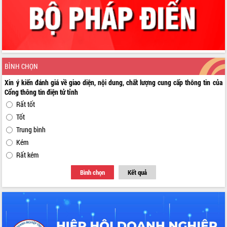
BÌNH CHỌN
Xin ý kiến đánh giá về giao diện, nội dung, chất lượng cung cấp thông tin của
Cổng thông tin điện tử tỉnh
Rất tốt
Tốt
Trung bình
Kém
Rất kém
Bình chọn
Kết quả