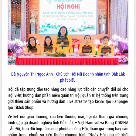
VIDEO
Không có file video nào để phát.
ALBUM ẢNH
Bà Nguyễn Thị Ngọc Anh –Chủ tịch Hội Nữ Doanh nhân tỉnh Đắk Lắk
phát biểu
Hội đã tập trung đào tạo nâng cao năng lực tiếp cận chuyển đổi số cho
LIÊN KẾT WEB
Hội viên; hướng dẫn phần mềm quản trị Hội, quản trị hệ thống trên trang
giới thiệu sản phẩm và hướng dẫn Live stream/ tạo kênh/ tạo Fanpage/
tạo Tiktok Shop.
Về kết nối giao thương, xúc tiến thương mại, hội đã tham gia chương
THỐNG KÊ TRUY CẬP
trình gặp gỡ doanh nghiệp tỉnh Đắk Lắk – Việt Nam với và Bang ODISHA
- Ấn Độ, trao đổi hợp tác song phương cùng Hội; tham gia trưng bày sản
Hôm nay:
7253
phẩm trong chuỗi sự kiện thuộc chương trình “Ngày Hội phụ nữ khởi