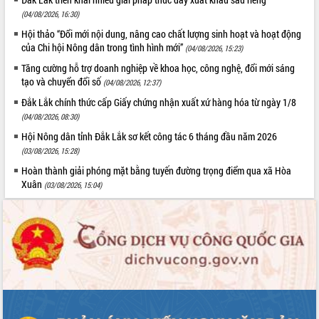
(04/08/2026, 16:30)
Hội thảo “Đổi mới nội dung, nâng cao chất lượng sinh hoạt và hoạt động
của Chi hội Nông dân trong tình hình mới”
(04/08/2026, 15:23)
Tăng cường hỗ trợ doanh nghiệp về khoa học, công nghệ, đổi mới sáng
tạo và chuyển đổi số
(04/08/2026, 12:37)
Đắk Lắk chính thức cấp Giấy chứng nhận xuất xứ hàng hóa từ ngày 1/8
(04/08/2026, 08:30)
Hội Nông dân tỉnh Đắk Lắk sơ kết công tác 6 tháng đầu năm 2026
(03/08/2026, 15:28)
Hoàn thành giải phóng mặt bằng tuyến đường trọng điểm qua xã Hòa
Xuân
(03/08/2026, 15:04)