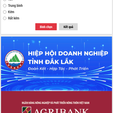
Trung bình
Kém
Rất kém
Bình chọn
Kết quả