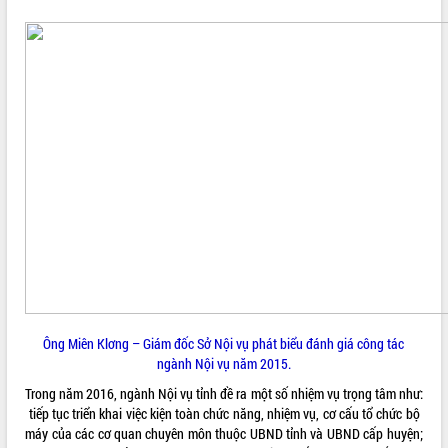
Ông Miên Klơng – Giám đốc Sở Nội vụ phát biểu đánh giá công tác
ngành Nội vụ năm 2015.
Trong năm 2016, ngành Nội vụ tỉnh đề ra một số nhiệm vụ trọng tâm như:
tiếp tục triển khai việc kiện toàn chức năng, nhiệm vụ, cơ cấu tổ chức bộ
máy của các cơ quan chuyên môn thuộc UBND tỉnh và UBND cấp huyện;