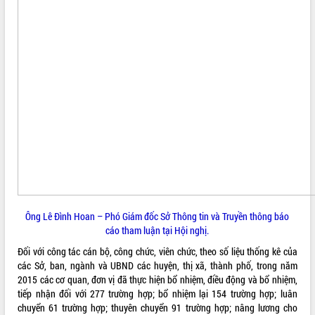
Tất cả:
66099556
Ông Lê Đình Hoan – Phó Giám đốc Sở Thông tin và Truyền thông báo
cáo tham luận tại Hội nghị.
Đối với công tác cán bộ, công chức, viên chức, theo số liệu thống kê của
các Sở, ban, ngành và UBND các huyện, thị xã, thành phố, trong năm
2015 các cơ quan, đơn vị đã thực hiện bổ nhiệm, điều động và bổ nhiệm,
tiếp nhận đối với 277 trường hợp; bổ nhiệm lại 154 trường hợp; luân
chuyển 61 trường hợp; thuyên chuyển 91 trường hợp; nâng lương cho