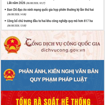
Lắk năm 2026
(06/08/2026, 18:27)
Ban Chỉ đạo An ninh mạng quốc gia họp phiên thường kỳ lần thứ hai
(06/08/2026, 14:06)
Công bố chủ trương đầu tư hai khu công nghiệp quy mô hơn 817 ha
(06/08/2026, 13:00)