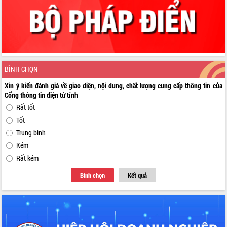
BÌNH CHỌN
Xin ý kiến đánh giá về giao diện, nội dung, chất lượng cung cấp thông tin của
Cổng thông tin điện tử tỉnh
Rất tốt
Tốt
Trung bình
Kém
Rất kém
Bình chọn
Kết quả