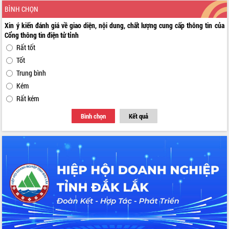
BÌNH CHỌN
Xin ý kiến đánh giá về giao diện, nội dung, chất lượng cung cấp thông tin của
Cổng thông tin điện tử tỉnh
Rất tốt
Tốt
Trung bình
Kém
Rất kém
Bình chọn
Kết quả