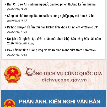
Ban Chỉ đạo An ninh mạng quốc gia họp phiên thường kỳ lần thứ hai
(06/08/2026, 14:06)
Công bố chủ trương đầu tư hai khu công nghiệp quy mô hơn 817 ha
(06/08/2026, 13:00)
Kỳ họp chuyên đề lần thứ hai, HĐND tỉnh khóa XI, nhiệm kỳ 2026-2031
(06/08/2026, 12:02)
Du lịch trải nghiệm tạo điểm nhấn mới cho Lễ hội Sầu riêng Đắk Lắk năm
2026
(06/08/2026, 11:00)
Đắk Lắk mít tinh hưởng ứng Ngày An ninh mạng Việt Nam năm 2026
(06/08/2026, 10:47)