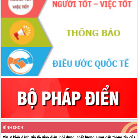
BÌNH CHỌN
Xin ý kiến đánh giá về giao diện, nội dung, chất lượng cung cấp thông tin của