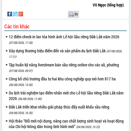
Võ Ngọc (tổng hợp)
In
Các tin khác
12 điểm check-in lan tỏa hình ảnh Lễ hội Sầu riêng Đắk Lắk năm 2026
(07/08/2026, 17:30)
Xây dựng thương hiệu điểm đến và sản phẩm du lịch Đắk Lắk
(07/08/2026,
17:21)
Tập huấn kỹ năng livestream bán sầu riêng online cho các xã, phường
(07/08/2026, 09:07)
Công bố chủ trương đầu tư hai khu công nghiệp quy mô hơn 817 ha
(06/08/2026, 13:00)
Du lịch trải nghiệm tạo điểm nhấn mới cho Lễ hội Sầu riêng Đắk Lắk năm
2026
(06/08/2026, 11:00)
Đắk Lắk triển khai nhiều giải pháp thúc đẩy xuất khẩu sầu riêng
(04/08/2026, 16:30)
Hội thảo “Đổi mới nội dung, nâng cao chất lượng sinh hoạt và hoạt động
của Chi hội Nông dân trong tình hình mới”
(04/08/2026, 15:23)