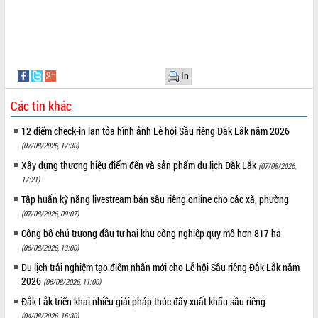
In
Các tin khác
12 điểm check-in lan tỏa hình ảnh Lễ hội Sầu riêng Đắk Lắk năm 2026
(07/08/2026, 17:30)
Xây dựng thương hiệu điểm đến và sản phẩm du lịch Đắk Lắk
(07/08/2026,
17:21)
Tập huấn kỹ năng livestream bán sầu riêng online cho các xã, phường
(07/08/2026, 09:07)
Công bố chủ trương đầu tư hai khu công nghiệp quy mô hơn 817 ha
(06/08/2026, 13:00)
Du lịch trải nghiệm tạo điểm nhấn mới cho Lễ hội Sầu riêng Đắk Lắk năm
2026
(06/08/2026, 11:00)
Đắk Lắk triển khai nhiều giải pháp thúc đẩy xuất khẩu sầu riêng
(04/08/2026, 16:30)