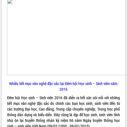
ĐIỂM TIN VĂN BẢN
QUY HOẠCH - KẾ HOẠCH
Nhiều tiết mục văn nghệ đặc sắc tại Đêm hội Học sinh – Sinh viên năm
2016
Đêm hội Học sinh – Sinh viên 2016 đã diễn ra hết sức sôi nổi với những
tiết mục văn nghệ đặc sắc do chính các bạn học sinh, sinh viên đến từ
các trường Đại học, Cao đẳng, Trung cấp chuyên nghiệp, Trung học phổ
thông dàn dựng và biểu diễn. Đây cũng là dịp để học sinh, sinh viên tỉnh
nhà ôn lại truyền thống nhân kỷ niệm 66 năm Ngày truyền thống học
sinh – sinh viên Việt Nam (09/01/1950 - 09/01/2015)