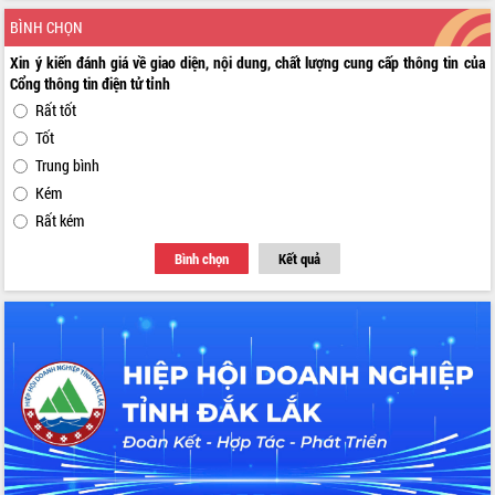
BÌNH CHỌN
Xin ý kiến đánh giá về giao diện, nội dung, chất lượng cung cấp thông tin của
Cổng thông tin điện tử tỉnh
Rất tốt
Tốt
Trung bình
Kém
Rất kém
Bình chọn
Kết quả