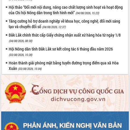
Hội thảo “Đổi mới nội dung, nâng cao chất lượng sinh hoạt và hoạt động
của Chi hội Nông dân trong tình hình mới”
(04/08/2026, 15:23)
Tăng cường hỗ trợ doanh nghiệp về khoa học, công nghệ, đổi mới sáng
tạo và chuyển đổi số
(04/08/2026, 12:37)
Đắk Lắk chính thức cấp Giấy chứng nhận xuất xứ hàng hóa từ ngày 1/8
(04/08/2026, 08:30)
Hội Nông dân tỉnh Đắk Lắk sơ kết công tác 6 tháng đầu năm 2026
(03/08/2026, 15:28)
Hoàn thành giải phóng mặt bằng tuyến đường trọng điểm qua xã Hòa
Xuân
(03/08/2026, 15:04)