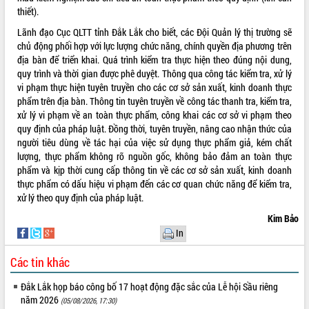
Tất cả:
65990971
thiết).
Lãnh đạo Cục QLTT tỉnh Đắk Lắk cho biết, các Đội Quản lý thị trường sẽ
chủ động phối hợp với lực lượng chức năng, chính quyền địa phương trên
địa bàn để triển khai. Quá trình kiểm tra thực hiện theo đúng nội dung,
quy trình và thời gian được phê duyệt. Thông qua công tác kiểm tra, xử lý
vi phạm thực hiện tuyên truyền cho các cơ sở sản xuất, kinh doanh thực
phẩm trên địa bàn. Thông tin tuyên truyền về công tác thanh tra, kiểm tra,
xử lý vi phạm về an toàn thực phẩm, công khai các cơ sở vi phạm theo
quy định của pháp luật. Đồng thời, tuyên truyền, nâng cao nhận thức của
người tiêu dùng về tác hại của việc sử dụng thực phẩm giả, kém chất
lượng, thực phẩm không rõ nguồn gốc, không bảo đảm an toàn thực
phẩm và kịp thời cung cấp thông tin về các cơ sở sản xuất, kinh doanh
thực phẩm có dấu hiệu vi phạm đến các cơ quan chức năng để kiểm tra,
xử lý theo quy định của pháp luật.
Kim Bảo
In
Các tin khác
Đắk Lắk họp báo công bố 17 hoạt động đặc sắc của Lễ hội Sầu riêng
năm 2026
(05/08/2026, 17:30)