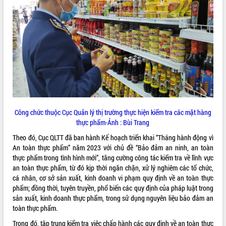
ĐIỂM TIN VĂN BẢN
QUY HOẠCH - KẾ HOẠCH
Công chức thuộc Cục Quản lý thị trường thực hiện kiểm tra các mặt hàng
thực phẩm-Ảnh : Bùi Trang
Theo đó, Cục QLTT đã ban hành Kế hoạch triển khai “Tháng hành động vì
An toàn thực phẩm” năm 2023 với chủ đề “Bảo đảm an ninh, an toàn
thực phẩm trong tình hình mới”, tăng cường công tác kiểm tra về lĩnh vực
an toàn thực phẩm, từ đó kịp thời ngăn chặn, xử lý nghiêm các tổ chức,
cá nhân, cơ sở sản xuất, kinh doanh vi phạm quy định về an toàn thực
phẩm; đồng thời, tuyên truyền, phổ biến các quy định của pháp luật trong
sản xuất, kinh doanh thực phẩm, trong sử dụng nguyên liệu bảo đảm an
toàn thực phẩm.
Trong đó, tập trung kiểm tra việc chấp hành các quy định về an toàn thực