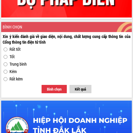
BÌNH CHỌN
Xin ý kiến đánh giá về giao diện, nội dung, chất lượng cung cấp thông tin của
Cổng thông tin điện tử tỉnh
Rất tốt
Tốt
Trung bình
Kém
Rất kém
Bình chọn
Kết quả