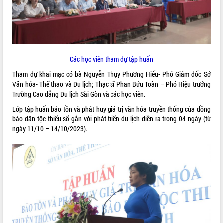
ĐIỂM TIN VĂN BẢN
QUY HOẠCH - KẾ HOẠCH
Các học viên tham dự tập huấn
Tham dự khai mạc có bà Nguyễn Thụy Phương Hiếu- Phó Giám đốc Sở
Văn hóa- Thể thao và Du lịch; Thạc sĩ Phan Bửu Toàn – Phó Hiệu trưởng
Trường Cao đẳng Du lịch Sài Gòn và các học viên.
Lớp tập huấn bảo tồn và phát huy giá trị văn hóa truyền thống của đồng
bào dân tộc thiểu số gắn với phát triển du lịch diễn ra trong 04 ngày (từ
ngày 11/10 – 14/10/2023).