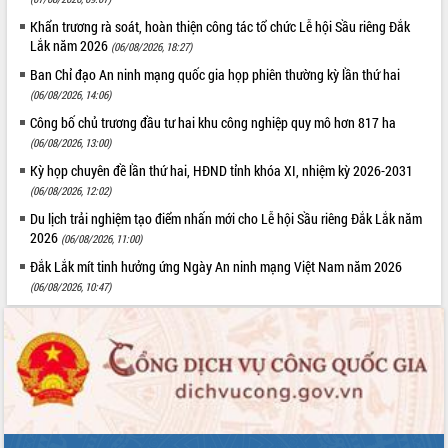
Khẩn trương rà soát, hoàn thiện công tác tổ chức Lễ hội Sầu riêng Đắk
Lắk năm 2026
(06/08/2026, 18:27)
Ban Chỉ đạo An ninh mạng quốc gia họp phiên thường kỳ lần thứ hai
(06/08/2026, 14:06)
Công bố chủ trương đầu tư hai khu công nghiệp quy mô hơn 817 ha
(06/08/2026, 13:00)
Kỳ họp chuyên đề lần thứ hai, HĐND tỉnh khóa XI, nhiệm kỳ 2026-2031
(06/08/2026, 12:02)
Du lịch trải nghiệm tạo điểm nhấn mới cho Lễ hội Sầu riêng Đắk Lắk năm
2026
(06/08/2026, 11:00)
Đắk Lắk mít tinh hưởng ứng Ngày An ninh mạng Việt Nam năm 2026
(06/08/2026, 10:47)