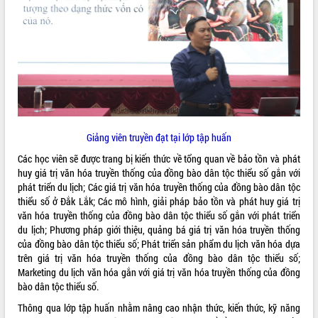
Tất cả:
66053733
Giảng viên truyền đạt tại lớp tập huấn
Các học viên sẽ được trang bị kiến thức về tổng quan về bảo tồn và phát
huy giá trị văn hóa truyền thống của đồng bào dân tộc thiểu số gắn với
phát triển du lịch; Các giá trị văn hóa truyền thống của đồng bào dân tộc
thiểu số ở Đắk Lắk; Các mô hình, giải pháp bảo tồn và phát huy giá trị
văn hóa truyền thống của đồng bào dân tộc thiểu số gắn với phát triển
du lịch; Phương pháp giới thiệu, quảng bá giá trị văn hóa truyền thống
của đồng bào dân tộc thiểu số; Phát triển sản phẩm du lịch văn hóa dựa
trên giá trị văn hóa truyền thống của đồng bào dân tộc thiểu số;
Marketing du lịch văn hóa gắn với giá trị văn hóa truyền thống của đồng
bào dân tộc thiểu số.
Thông qua lớp tập huấn nhằm nâng cao nhận thức, kiến thức, kỹ năng