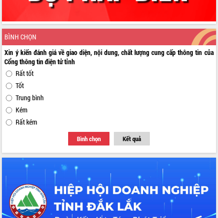
BÌNH CHỌN
Xin ý kiến đánh giá về giao diện, nội dung, chất lượng cung cấp thông tin của
Cổng thông tin điện tử tỉnh
Rất tốt
Tốt
Trung bình
Kém
Rất kém
Bình chọn
Kết quả