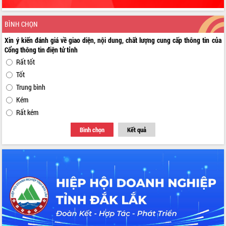
BÌNH CHỌN
Xin ý kiến đánh giá về giao diện, nội dung, chất lượng cung cấp thông tin của
Cổng thông tin điện tử tỉnh
Rất tốt
Tốt
Trung bình
Kém
Rất kém
Bình chọn
Kết quả