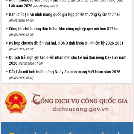
Lắk năm 2026
(06/08/2026, 18:27)
Ban Chỉ đạo An ninh mạng quốc gia họp phiên thường kỳ lần thứ hai
(06/08/2026, 14:06)
Công bố chủ trương đầu tư hai khu công nghiệp quy mô hơn 817 ha
(06/08/2026, 13:00)
Kỳ họp chuyên đề lần thứ hai, HĐND tỉnh khóa XI, nhiệm kỳ 2026-2031
(06/08/2026, 12:02)
Du lịch trải nghiệm tạo điểm nhấn mới cho Lễ hội Sầu riêng Đắk Lắk năm
2026
(06/08/2026, 11:00)
Đắk Lắk mít tinh hưởng ứng Ngày An ninh mạng Việt Nam năm 2026
(06/08/2026, 10:47)