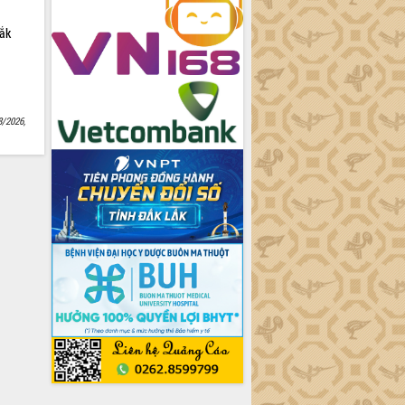
Lắk
8/2026,