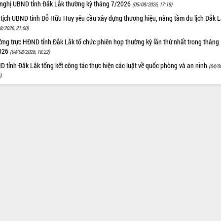
 nghị UBND tỉnh Đắk Lắk thường kỳ tháng 7/2026
(05/08/2026, 17:18)
 tịch UBND tỉnh Đỗ Hữu Huy yêu cầu xây dựng thương hiệu, nâng tầm du lịch Đắk 
8/2026, 21:00)
ng trực HĐND tỉnh Đắk Lắk tổ chức phiên họp thường kỳ lần thứ nhất trong tháng
026
(04/08/2026, 18:22)
 tỉnh Đắk Lắk tổng kết công tác thực hiện các luật về quốc phòng và an ninh
(04/0
)