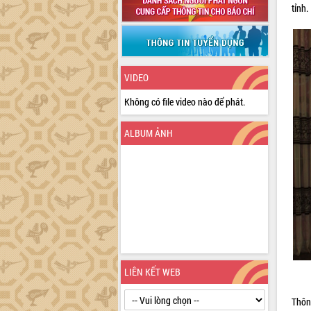
tỉnh.
VIDEO
Không có file video nào để phát.
ALBUM ẢNH
LIÊN KẾT WEB
Thôn