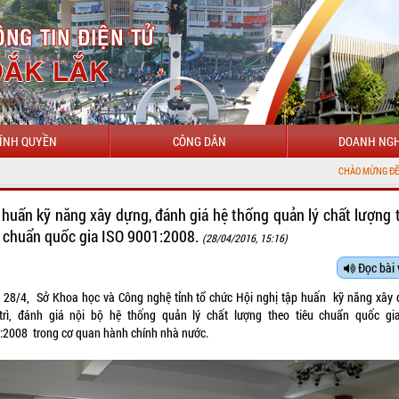
ÍNH QUYỀN
CÔNG DÂN
DOANH NGH
CHÀO MỪNG ĐẾN VỚI CỔNG THÔNG
 huấn kỹ năng xây dựng, đánh giá hệ thống quản lý chất lượng 
u chuẩn quốc gia ISO 9001:2008.
(28/04/2016, 15:16)
Đọc bài 
 28/4, Sở Khoa học và Công nghệ tỉnh tổ chức Hội nghị tập huấn kỹ năng xây 
trì, đánh giá nội bộ hệ thống quản lý chất lượng theo tiêu chuẩn quốc gi
:2008 trong cơ quan hành chính nhà nước.