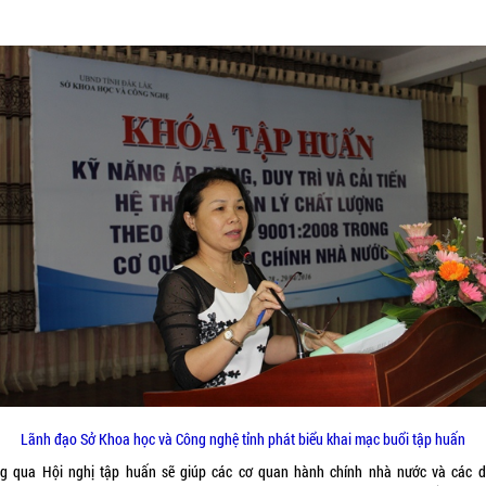
Lãnh đạo Sở Khoa học và Công nghệ tỉnh phát biểu khai mạc buổi tập huấn
g qua Hội nghị tập huấn sẽ giúp các cơ quan hành chính nhà nước và các 