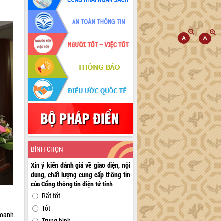
BÌNH CHỌN
Xin ý kiến đánh giá về giao diện, nội
dung, chất lượng cung cấp thông tin
của Cổng thông tin điện tử tỉnh
Rất tốt
Tốt
doanh
Trung bình