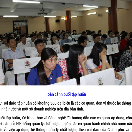
Toàn cảnh buổi tập huấn
dự Hội thảo tập huấn có khoảng 300 đại biểu là các cơ quan, đơn vị thuộc hệ thống
h nhà nước và một số doanh nghiệp trên địa bàn tỉnh.
buổi tập huấn, Sở Khoa học và Công nghệ đã hướng dẫn các cơ quan áp dụng, côn
rì, cải tiến Hệ thống quản lý chất lượng. giúp các cơ quan hành chính nhà nước n
ơn về việc áp dụng hệ thống quản lý chất lượng theo chỉ đạo của Chính phủ và