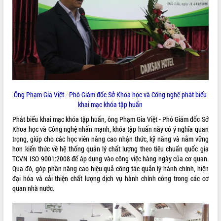
ĐIỂM TIN VĂN BẢN
QUY HOẠCH - KẾ HOẠCH
Ông Phạm Gia Việt - Phó Giám đốc Sở Khoa học và Công nghệ phát biểu
khai mạc khóa tập huấn
Phát biểu khai mạc khóa tập huấn, ông Phạm Gia Việt - Phó Giám đốc Sở
Khoa học và Công nghệ nhấn mạnh, khóa tập huấn này có ý nghĩa quan
trọng, giúp cho các học viên nâng cao nhận thức, kỹ năng và nắm vững
hơn kiến thức về hệ thống quản lý chất lượng theo tiêu chuẩn quốc gia
TCVN ISO 9001:2008 để áp dụng vào công việc hàng ngày của cơ quan.
Qua đó, góp phần nâng cao hiệu quả công tác quản lý hành chính, hiện
đại hóa và cải thiện chất lượng dịch vụ hành chính công trong các cơ
quan nhà nước.