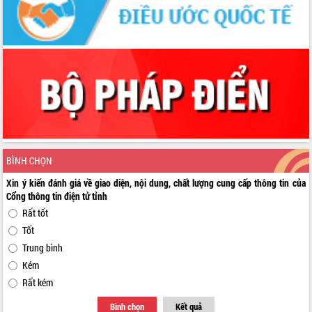
BÌNH CHỌN
Xin ý kiến đánh giá về giao diện, nội dung, chất lượng cung cấp thông tin của
Cổng thông tin điện tử tỉnh
Rất tốt
Tốt
Trung bình
Kém
Rất kém
Bình chọn
Kết quả