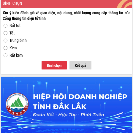
BÌNH CHỌN
Xin ý kiến đánh giá về giao diện, nội dung, chất lượng cung cấp thông tin của
Cổng thông tin điện tử tỉnh
Rất tốt
Tốt
Trung bình
Kém
Rất kém
Bình chọn
Kết quả