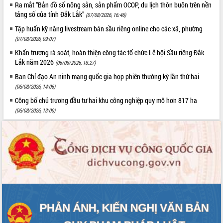
Ra mắt “Bản đồ số nông sản, sản phẩm OCOP, du lịch thôn buôn trên nền
tảng số của tỉnh Đắk Lắk”
(07/08/2026, 16:46)
Tập huấn kỹ năng livestream bán sầu riêng online cho các xã, phường
(07/08/2026, 09:07)
Khẩn trương rà soát, hoàn thiện công tác tổ chức Lễ hội Sầu riêng Đắk
Lắk năm 2026
(06/08/2026, 18:27)
Ban Chỉ đạo An ninh mạng quốc gia họp phiên thường kỳ lần thứ hai
(06/08/2026, 14:06)
Công bố chủ trương đầu tư hai khu công nghiệp quy mô hơn 817 ha
(06/08/2026, 13:00)