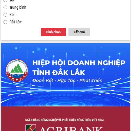
Trung bình
Kém
Rất kém
Bình chọn
Kết quả