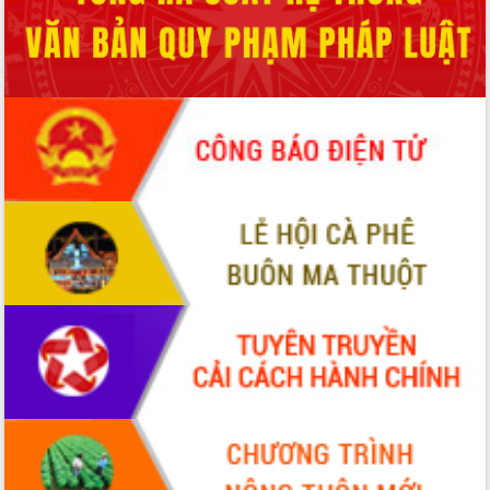
ĐIỂM TIN VĂN BẢN
QUY HOẠCH - KẾ HOẠCH