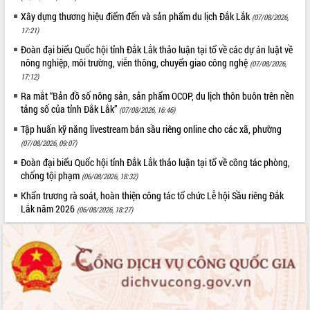
Xây dựng thương hiệu điểm đến và sản phẩm du lịch Đắk Lắk
(07/08/2026,
17:21)
Đoàn đại biểu Quốc hội tỉnh Đắk Lắk thảo luận tại tổ về các dự án luật về
nông nghiệp, môi trường, viễn thông, chuyển giao công nghệ
(07/08/2026,
17:12)
Ra mắt “Bản đồ số nông sản, sản phẩm OCOP, du lịch thôn buôn trên nền
tảng số của tỉnh Đắk Lắk”
(07/08/2026, 16:46)
Tập huấn kỹ năng livestream bán sầu riêng online cho các xã, phường
(07/08/2026, 09:07)
Đoàn đại biểu Quốc hội tỉnh Đắk Lắk thảo luận tại tổ về công tác phòng,
chống tội phạm
(06/08/2026, 18:32)
Khẩn trương rà soát, hoàn thiện công tác tổ chức Lễ hội Sầu riêng Đắk
Lắk năm 2026
(06/08/2026, 18:27)