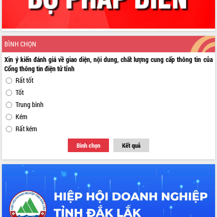
BÌNH CHỌN
Xin ý kiến đánh giá về giao diện, nội dung, chất lượng cung cấp thông tin của
Cổng thông tin điện tử tỉnh
Rất tốt
Tốt
Trung bình
Kém
Rất kém
Bình chọn
Kết quả