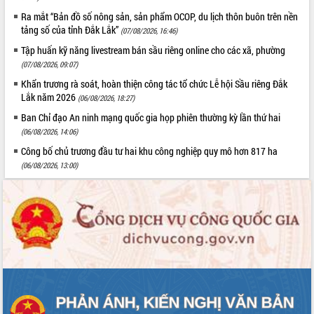
Ra mắt “Bản đồ số nông sản, sản phẩm OCOP, du lịch thôn buôn trên nền
tảng số của tỉnh Đắk Lắk”
(07/08/2026, 16:46)
Tập huấn kỹ năng livestream bán sầu riêng online cho các xã, phường
(07/08/2026, 09:07)
Khẩn trương rà soát, hoàn thiện công tác tổ chức Lễ hội Sầu riêng Đắk
Lắk năm 2026
(06/08/2026, 18:27)
Ban Chỉ đạo An ninh mạng quốc gia họp phiên thường kỳ lần thứ hai
(06/08/2026, 14:06)
Công bố chủ trương đầu tư hai khu công nghiệp quy mô hơn 817 ha
(06/08/2026, 13:00)