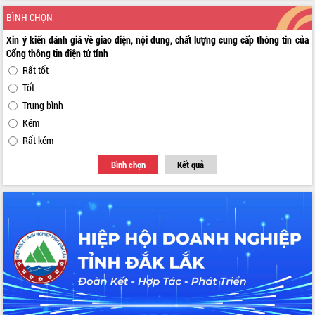
BÌNH CHỌN
Xin ý kiến đánh giá về giao diện, nội dung, chất lượng cung cấp thông tin của
Cổng thông tin điện tử tỉnh
Rất tốt
Tốt
Trung bình
Kém
Rất kém
Bình chọn
Kết quả