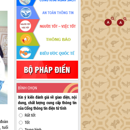
BÌNH CHỌN
Xin ý kiến đánh giá về giao diện, nội
dung, chất lượng cung cấp thông tin
của Cổng thông tin điện tử tỉnh
Rất tốt
h đoàn
Tốt
 tuổi
Trung bình