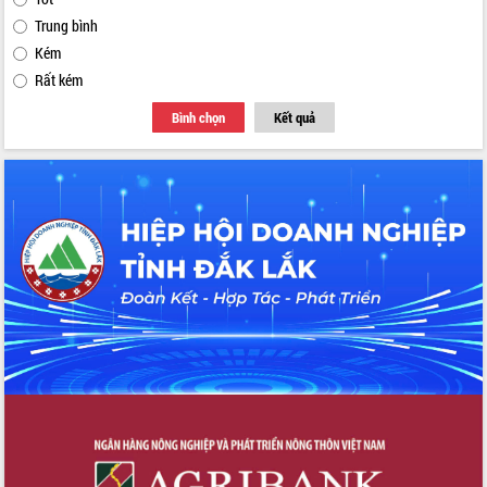
Trung bình
Kém
Rất kém
Bình chọn
Kết quả