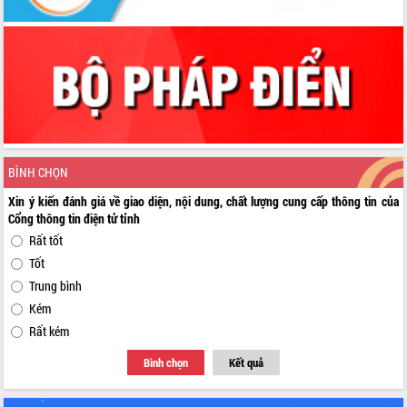
BÌNH CHỌN
Xin ý kiến đánh giá về giao diện, nội dung, chất lượng cung cấp thông tin của
Cổng thông tin điện tử tỉnh
Rất tốt
Tốt
Trung bình
Kém
Rất kém
Bình chọn
Kết quả