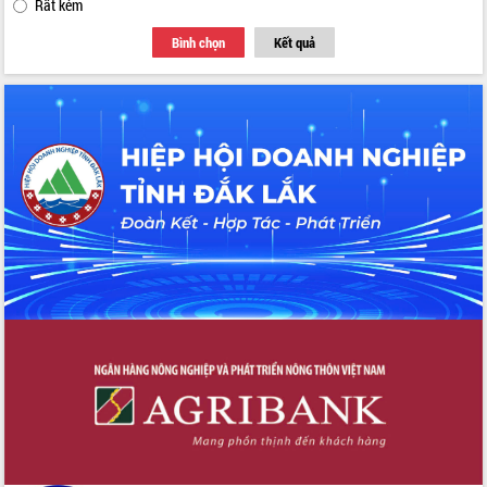
Rất kém
Bình chọn
Kết quả