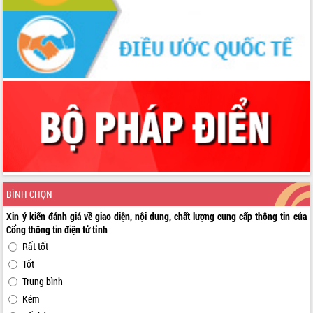
BÌNH CHỌN
Xin ý kiến đánh giá về giao diện, nội dung, chất lượng cung cấp thông tin của
Cổng thông tin điện tử tỉnh
Rất tốt
Tốt
Trung bình
Kém