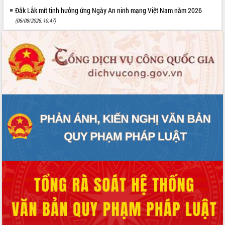
Đắk Lắk mít tinh hưởng ứng Ngày An ninh mạng Việt Nam năm 2026
(06/08/2026, 10:47)