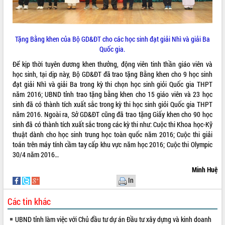
Tặng Bằng khen của Bộ GD&ĐT cho các học sinh đạt giải Nhì và giải Ba
Quốc gia.
Để kịp thời tuyên dương khen thưởng, động viên tinh thần giáo viên và
học sinh, tại dịp này, Bộ GD&ĐT đã trao tặng Bằng khen cho 9 học sinh
đạt giải Nhì và giải Ba trong kỳ thi chọn học sinh giỏi Quốc gia THPT
năm 2016; UBND tỉnh trao tặng bằng khen cho 15 giáo viên và 23 học
sinh đã có thành tích xuất sắc trong kỳ thi học sinh giỏi Quốc gia THPT
năm 2016. Ngoài ra, Sở GD&ĐT cũng đã trao tặng Giấy khen cho 90 học
sinh đã có thành tích xuất sắc trong các kỳ thi như: Cuộc thi Khoa học-Kỹ
thuật dành cho học sinh trung học toàn quốc năm 2016; Cuộc thi giải
toán trên máy tính cầm tay cấp khu vực năm học 2016; Cuộc thi Olympic
30/4 năm 2016…
Minh Huệ
In
Các tin khác
UBND tỉnh làm việc với Chủ đầu tư dự án Đầu tư xây dựng và kinh doanh