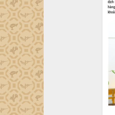
dịch
hàng
khoản