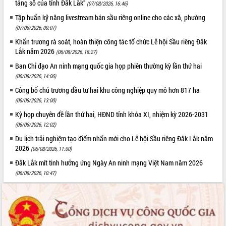
tảng số của tỉnh Đắk Lắk”
(07/08/2026, 16:46)
Tập huấn kỹ năng livestream bán sầu riêng online cho các xã, phường
(07/08/2026, 09:07)
Khẩn trương rà soát, hoàn thiện công tác tổ chức Lễ hội Sầu riêng Đắk
Lắk năm 2026
(06/08/2026, 18:27)
Ban Chỉ đạo An ninh mạng quốc gia họp phiên thường kỳ lần thứ hai
(06/08/2026, 14:06)
Công bố chủ trương đầu tư hai khu công nghiệp quy mô hơn 817 ha
(06/08/2026, 13:00)
Kỳ họp chuyên đề lần thứ hai, HĐND tỉnh khóa XI, nhiệm kỳ 2026-2031
(06/08/2026, 12:02)
Du lịch trải nghiệm tạo điểm nhấn mới cho Lễ hội Sầu riêng Đắk Lắk năm
2026
(06/08/2026, 11:00)
Đắk Lắk mít tinh hưởng ứng Ngày An ninh mạng Việt Nam năm 2026
(06/08/2026, 10:47)