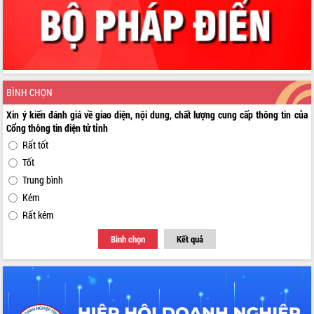
BÌNH CHỌN
Xin ý kiến đánh giá về giao diện, nội dung, chất lượng cung cấp thông tin của
Cổng thông tin điện tử tỉnh
Rất tốt
Tốt
Trung bình
Kém
Rất kém
Bình chọn
Kết quả