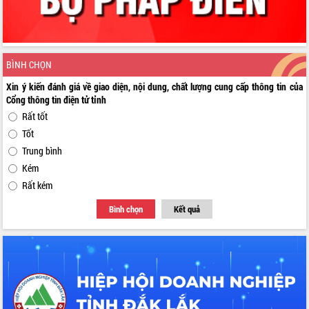
BÌNH CHỌN
Xin ý kiến đánh giá về giao diện, nội dung, chất lượng cung cấp thông tin của
Cổng thông tin điện tử tỉnh
Rất tốt
Tốt
Trung bình
Kém
Rất kém
Bình chọn
Kết quả