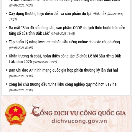
(07/08/2026, 17:30)
Xây dựng thương hiệu điểm đến và sản phẩm du lịch Đắk Lắk
(07/08/2026,
17:21)
Ra mắt “Bản đồ số nông sản, sản phẩm OCOP, du lịch thôn buôn trên nền
tảng số của tỉnh Đắk Lắk”
(07/08/2026, 16:46)
Tập huấn kỹ năng livestream bán sầu riêng online cho các xã, phường
(07/08/2026, 09:07)
Khẩn trương rà soát, hoàn thiện công tác tổ chức Lễ hội Sầu riêng Đắk
Lắk năm 2026
(06/08/2026, 18:27)
Ban Chỉ đạo An ninh mạng quốc gia họp phiên thường kỳ lần thứ hai
(06/08/2026, 14:06)
Công bố chủ trương đầu tư hai khu công nghiệp quy mô hơn 817 ha
(06/08/2026, 13:00)