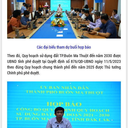
ĐIỂM TIN VĂN BẢN
QUY HOẠCH - KẾ HOẠCH
Các đại biểu tham dự buổi họp báo
Theo đó, Quy hoạch sử dụng đất TP.Buôn Ma Thuột đến năm 2030 được
UBND tỉnh phê duyệt tại Quyết định số 876/QĐ-UBND ngày 11/5/2023
theo đúng Quy hoạch chung thành phố đến năm 2025 được Thủ tướng
Chính phủ phê duyệt.