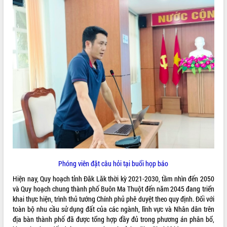
Tất cả:
66030965
Phóng viên đặt câu hỏi tại buổi họp báo
Hiện nay, Quy hoạch tỉnh Đăk Lăk thời kỳ 2021-2030, tầm nhìn đến 2050
và Quy hoạch chung thành phố Buôn Ma Thuột đến năm 2045 đang triển
khai thực hiện, trình thủ tướng Chính phủ phê duyệt theo quy định. Đối với
toàn bộ nhu cầu sử dụng đất của các ngành, lĩnh vực và Nhân dân trên
địa bàn thành phố đã được tổng hợp đầy đủ trong phương án phân bổ,