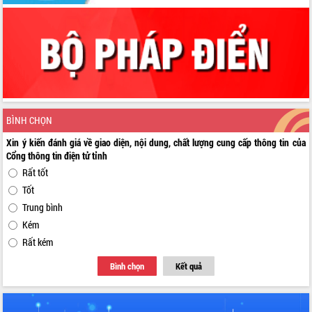
BÌNH CHỌN
Xin ý kiến đánh giá về giao diện, nội dung, chất lượng cung cấp thông tin của
Cổng thông tin điện tử tỉnh
Rất tốt
Tốt
Trung bình
Kém
Rất kém
Bình chọn
Kết quả