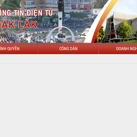
ÍNH QUYỀN
CÔNG DÂN
DOANH NGH
CHÀO MỪNG