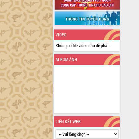
VIDEO
Không có file video nào để phát.
ALBUM ẢNH
LIÊN KẾT WEB