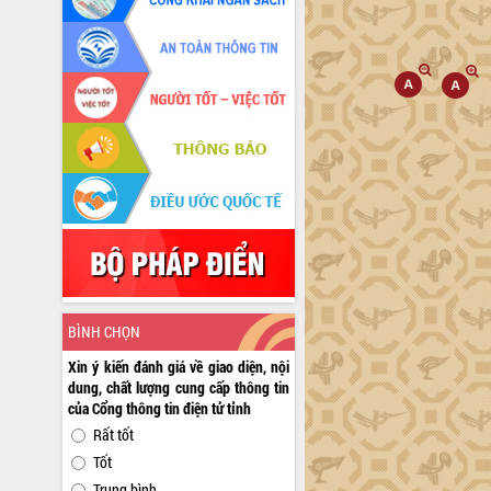
BÌNH CHỌN
Xin ý kiến đánh giá về giao diện, nội
dung, chất lượng cung cấp thông tin
của Cổng thông tin điện tử tỉnh
Rất tốt
Tốt
Trung bình